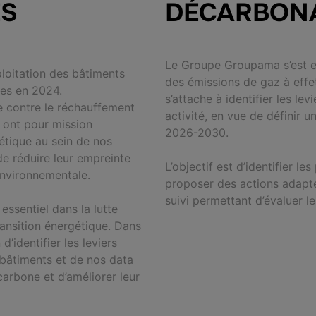
ES
DÉCARBON
Le Groupe Groupama s’est e
ploitation des bâtiments
des émissions de gaz à effe
les en 2024.
s’attache à identifier les le
tte contre le réchauffement
activité, en vue de définir u
 ont pour mission
2026-2030.
rgétique au
sein de nos
de réduire leur empreinte
L’objectif est d’identifier le
environnementale.
proposer des actions adapté
suivi permettant d’évaluer l
essentiel dans la lutte
ransition énergétique. Dans
’identifier les leviers
 bâtiments et de nos data
carbone et d’améliorer leur