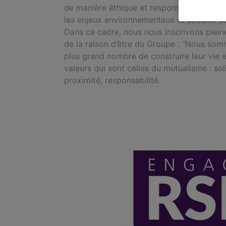
de manière éthique et responsable. Pour ce
les enjeux environnementaux et sociaux a
Dans ce cadre, nous nous inscrivons plein
de la raison d’être du Groupe : “Nous som
plus grand nombre de construire leur vie 
valeurs qui sont celles du mutualisme : so
proximité, responsabilité.