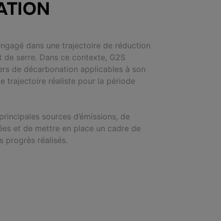
ATION
ngagé dans une trajectoire de réduction
t de serre. Dans ce contexte, G2S
viers de décarbonation applicables à son
ne trajectoire réaliste pour la période
s principales sources d’émissions, de
es et de mettre en place un cadre de
es progrès réalisés.