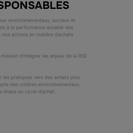
SPONSABLES
jeux environnementaux, sociaux et
els à la performance durable des
s nos actions en matière d’achats
mission d’intégrer les enjeux de la RSE
er les pratiques vers des achats plus
mpte des critères environnementaux,
e étape du cycle d’achat.