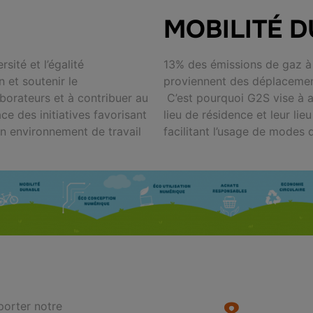
MOBILITÉ 
rsité et l’égalité
13% des émissions de gaz à 
 et soutenir le
proviennent des déplacement
borateurs et à contribuer au
C’est pourquoi G2S vise à am
ce des initiatives favorisant
lieu de résidence et leur lieu
 un environnement de travail
facilitant l’usage de modes 
8
porter notre