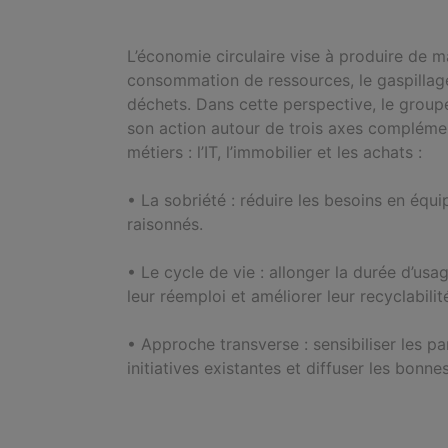
L’économie circulaire vise à produire de ma
consommation de ressources, le gaspillage
déchets. Dans cette perspective, le groupe
son action autour de trois axes compléme
métiers : l’IT, l’immobilier et les achats :
•
La sobriété : réduire les besoins en équ
raisonnés.
•
Le cycle de vie : allonger la durée d’usa
leur réemploi et améliorer leur recyclabilit
•
Approche transverse : sensibiliser les par
initiatives existantes et diffuser les bonne