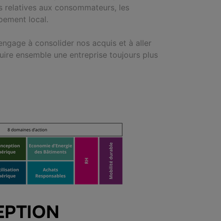
ns relatives aux consommateurs, les
pement local.
ngage à consolider nos acquis et à aller
uire ensemble une entreprise toujours plus
EPTION