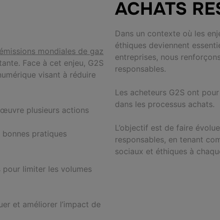
ACHATS RE
Dans un contexte où les en
éthiques deviennent essenti
émissions mondiales de gaz
entreprises, nous renforçon
tante. Face à cet enjeu, G2S
responsables.
umérique visant à réduire
Les acheteurs G2S ont pour 
dans les processus achats.
 œuvre plusieurs actions
L’objectif est de faire évolu
x bonnes pratiques
responsables, en tenant co
sociaux et éthiques à chaqu
 pour limiter les volumes
uer et améliorer l’impact de