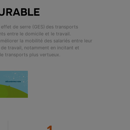
DURABLE
effet de serre (GES)
des transports
s entre le domicile et le
travail.
éliorer la mobilité des salariés entre leur
 de travail,
notamment en incitant et
de transports plus vertueux.
1