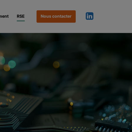
ment
RSE
Nous contacter