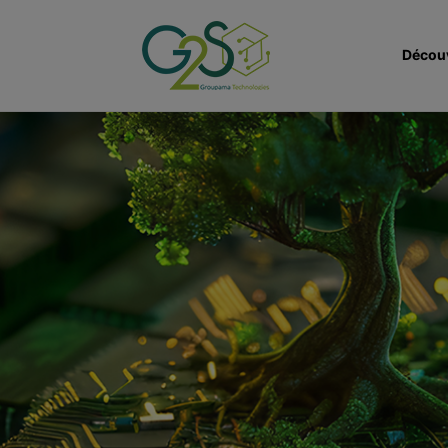
Décou