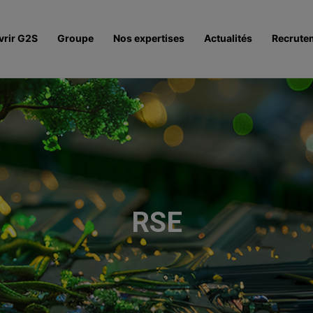
vrir G2S
Groupe
Nos expertises
Actualités
Recrute
RSE