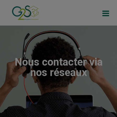
Nous contacter via
nos réseaux