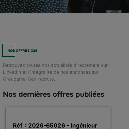
NOS OFFRES G2S
Retrouvez toutes nos actualités directement sur
Linkedin et l’intégralité de nos annonces sur
Groupama-Gan-recrute.
Nos dernières offres publiées
Réf. : 2026-65026 - Ingénieur