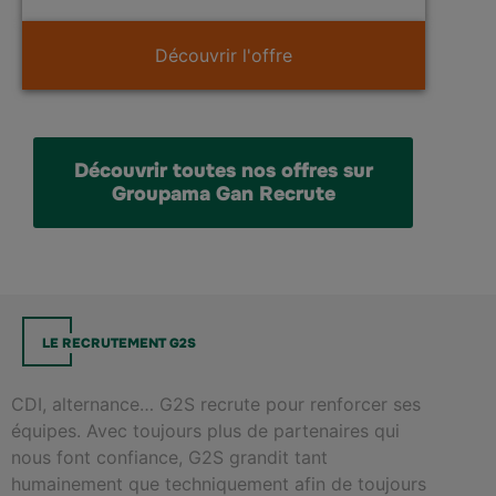
Découvrir l'offre
Découvrir toutes nos offres sur
Groupama Gan Recrute
LE RECRUTEMENT G2S
CDI, alternance… G2S recrute pour renforcer ses
équipes. Avec toujours plus de partenaires qui
nous font confiance, G2S grandit tant
humainement que techniquement afin de toujours