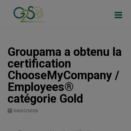
Groupama a obtenu la
certification
ChooseMyCompany /
Employees®
catégorie Gold
09/01/2026