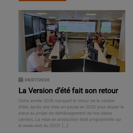
09/07/2026
La Version d’été fait son retour
Cette année 2026 marquait le retour de la version
d’été, après une mise en pause en 2025 pour laisser la
place au projet de déménagement de nos datas
centers. La mise en production était programmée sur
le week-end du 20/21 […]