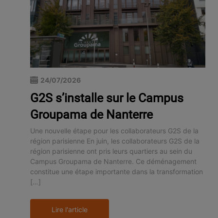
24/07/2026
G2S s’installe sur le Campus
Groupama de Nanterre
Une nouvelle étape pour les collaborateurs G2S de la
région parisienne En juin, les collaborateurs G2S de la
région parisienne ont pris leurs quartiers au sein du
Campus Groupama de Nanterre. Ce déménagement
constitue une étape importante dans la transformation
[…]
Lire l'article