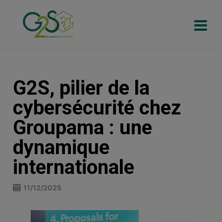
G2S, pilier de la
cybersécurité chez
Groupama : une
dynamique
internationale
11/12/2025