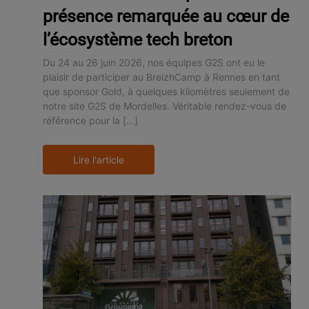
présence remarquée au cœur de
l’écosystème tech breton
Du 24 au 26 juin 2026, nos équipes G2S ont eu le
plaisir de participer au BreizhCamp à Rennes en tant
que sponsor Gold, à quelques kilomètres seulement de
notre site G2S de Mordelles. Véritable rendez-vous de
référence pour la […]
Lire l'article