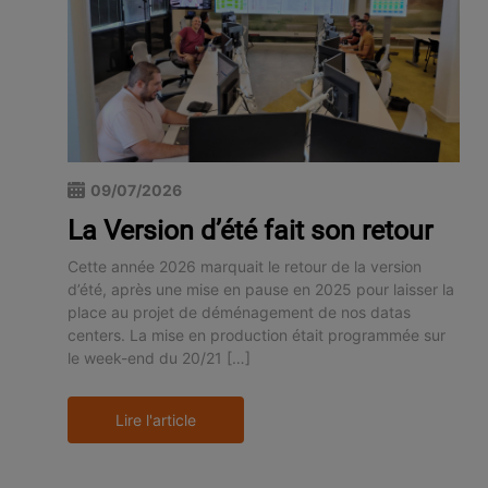
09/07/2026
La Version d’été fait son retour
Cette année 2026 marquait le retour de la version
d’été, après une mise en pause en 2025 pour laisser la
place au projet de déménagement de nos datas
centers. La mise en production était programmée sur
le week-end du 20/21 […]
Lire l'article