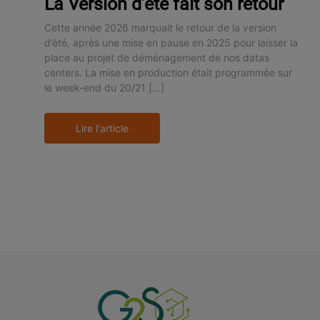
La Version d’été fait son retour
Cette année 2026 marquait le retour de la version
d’été, après une mise en pause en 2025 pour laisser la
place au projet de déménagement de nos datas
centers. La mise en production était programmée sur
le week-end du 20/21 […]
Lire l'article