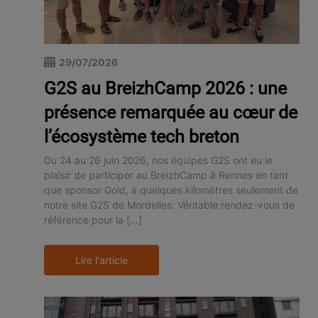
29/07/2026
G2S au BreizhCamp 2026 : une
présence remarquée au cœur de
l’écosystème tech breton
Du 24 au 26 juin 2026, nos équipes G2S ont eu le
plaisir de participer au BreizhCamp à Rennes en tant
que sponsor Gold, à quelques kilomètres seulement de
notre site G2S de Mordelles. Véritable rendez-vous de
référence pour la […]
Lire l'article