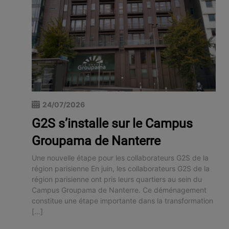
24/07/2026
G2S s’installe sur le Campus
Groupama de Nanterre
Une nouvelle étape pour les collaborateurs G2S de la
région parisienne En juin, les collaborateurs G2S de la
région parisienne ont pris leurs quartiers au sein du
Campus Groupama de Nanterre. Ce déménagement
constitue une étape importante dans la transformation
[…]