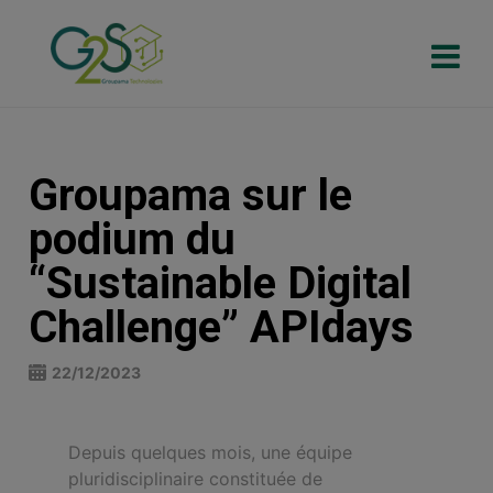
Groupama sur le
podium du
“Sustainable Digital
Challenge” APIdays
22/12/2023
Depuis quelques mois, une équipe
pluridisciplinaire constituée de