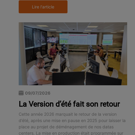
Lire l'article
09/07/2026
La Version d’été fait son retour
Cette année 2026 marquait le retour de la version
d’été, après une mise en pause en 2025 pour laisser la
place au projet de déménagement de nos datas
centers. La mise en production était programmée sur